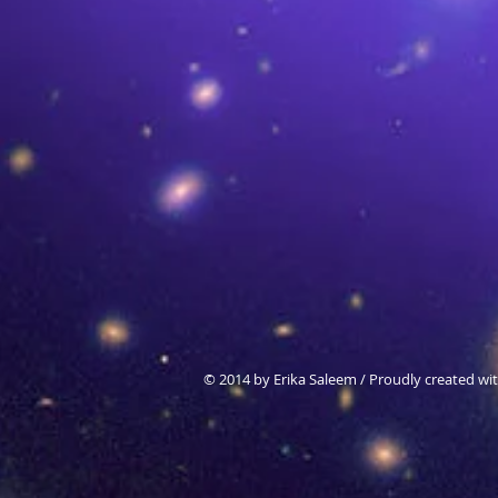
© 2014 by Erika Saleem / Proudly created wi