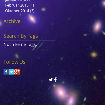
Februar 2015
(1)
1 Beitrag
Oktober 2014
(3)
3 Beiträge
Archive
Search By Tags
Noch keine Tags.
Follow Us