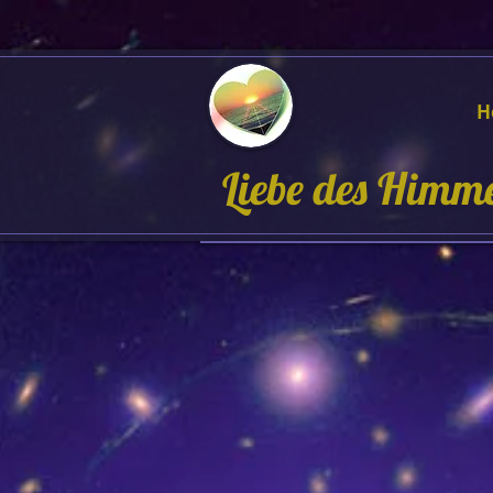
H
Liebe des Himm