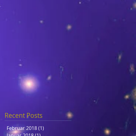
Recent Posts
Februar 2018
(1)
1 Beitrag
Januar 2018
(1)
1 Beitrag