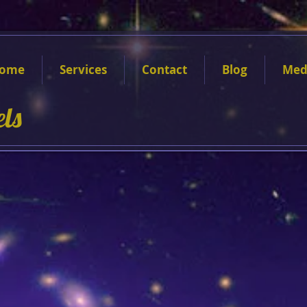
ome
Services
Contact
Blog
Med
els