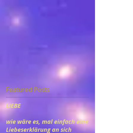
Featured Posts
LIEBE
wie wäre es, mal einfach eine
Liebeserklärung an sich