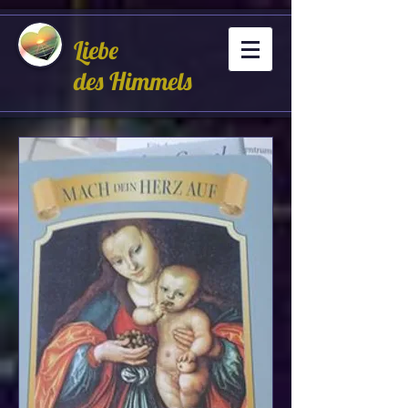
Liebe
des Himmels