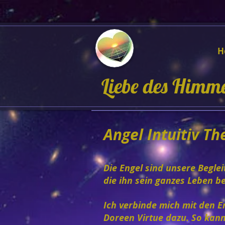
H
Liebe des Himm
Angel Intuitiv T
Die Engel sind unsere Begle
die ihn sein ganzes Leben 
Ich verbinde mich mit den E
Doreen Virtue dazu. So kann 