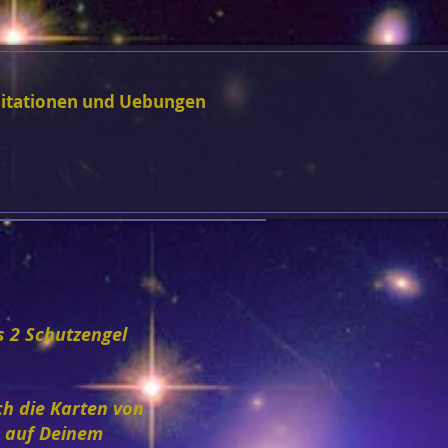
itationen und Uebungen
s 2 Schutzengel
ch die Karten von
ch auf Deinem