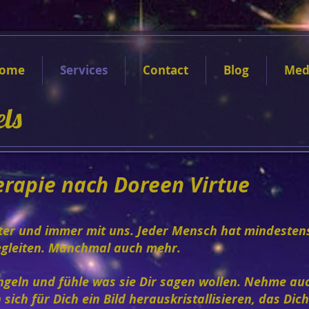
ome
Services
Contact
Blog
Med
els
herapie nach Doreen Virtue
iter und immer mit uns. Jeder Mensch hat mindesten
begleiten. Manchmal auch mehr.
ngeln und fühle was sie Dir sagen wollen. Nehme au
sich für Dich ein Bild herauskristallisieren, das Di